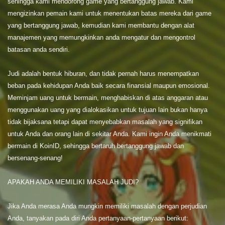
sehingga kami mendorong game yang bertanggung jawab. Kami 
mengizinkan pemain kami untuk menentukan batas mereka dari game 
yang bertanggung jawab, kemudian kami membantu dengan alat 
manajemen yang memungkinkan anda mengatur dan mengontrol 
batasan anda sendiri.

Judi adalah bentuk hiburan, dan tidak pernah harus menempatkan 
beban pada kehidupan Anda baik secara finansial maupun emosional. 
Meminjam uang untuk bermain, menghabiskan di atas anggaran atau 
menggunakan uang yang dialokasikan untuk tujuan lain bukan hanya 
tidak bijaksana tetapi dapat menyebabkan masalah yang signifikan 
untuk Anda dan orang lain di sekitar Anda. Kami ingin Anda menikmati 
bermain di KoinID, sehingga bertaruh bertanggung jawab dan 
bersenang-senang!

APAKAH ANDA MEMILIKI MASALAH JUDI?

Jika Anda merasa Anda mungkin memiliki masalah dengan perjudian 
Anda, tanyakan pada diri Anda pertanyaan-pertanyaan berikut:
