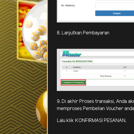
8. Lanjutkan Pembayaran
9. Di akhir Proses transaksi, Anda 
memproses Pembelian Voucher anda
Lalu klik KONFIRMASI PESANAN.