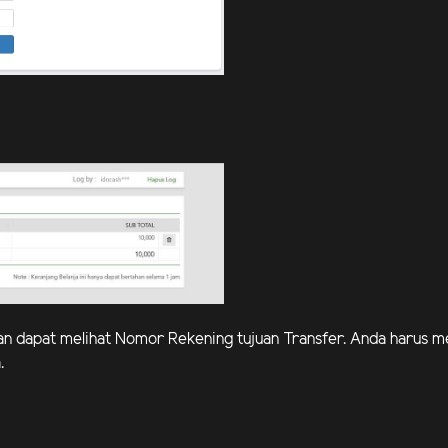
akan dapat melihat Nomor Rekening tujuan Transfer. Anda harus 
.