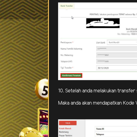
10. Setelah anda melakukan transfer 
Maka anda akan mendapatkan Kode Vou