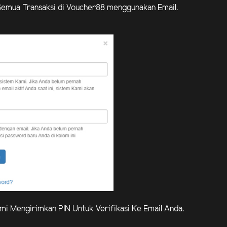
, Semua Transaksi di Voucher88 menggunakan Email.
mi Mengirimkan PIN Untuk Verifikasi Ke Email Anda.