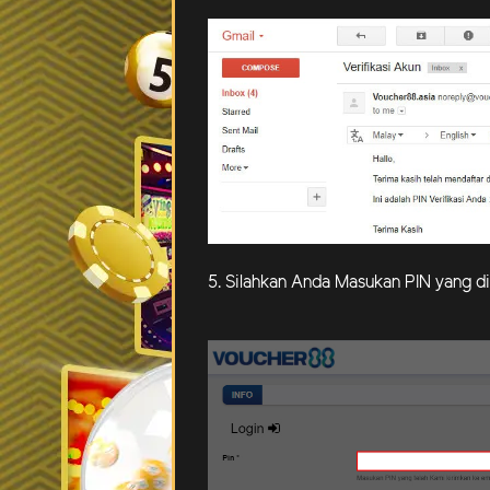
5. Silahkan Anda Masukan PIN yang d