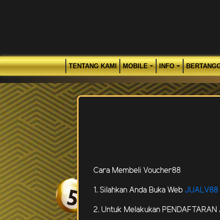
TENTANG KAMI
MOBILE
INFO
BERTANG
Cara Membeli Voucher88
1. Silahkan Anda Buka Web
JUALV88
2. Untuk Melakukan PENDAFTARAN At