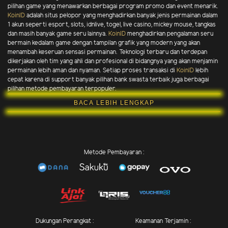
pilihan game yang menawarkan berbagai program promo dan event menarik.
KoinID
adalah situs pelopor yang menghadirkan banyak jenis permainan dalam
1 akun seperti esport, slots, idnlive, togel, live casino, mickey mouse, tangkas
dan masih banyak game seru lainnya.
KoinID
menghadirkan pengalaman seru
bermain kedalam game dengan tampilan grafik yang modern yang akan
menambah keseruan sensasi permainan. Teknologi terbaru dan terdepan
dikerjakan oleh tim yang ahli dan profesional di bidangnya yang akan menjamin
permainan lebih aman dan nyaman. Setiap proses transaksi di
KoinID
lebih
cepat karena di support banyak pilihan bank swasta terbaik juga berbagai
pilihan metode pembayaran terpopuler.
BACA LEBIH LENGKAP
Metode Pembayaran :
Dukungan Perangkat :
Keamanan Terjamin :