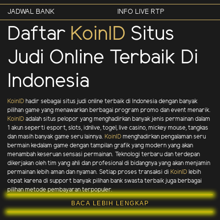
JADWAL BANK
INFO LIVE RTP
Daftar
KoinID
Situs
Judi Online Terbaik Di
Indonesia
KoinID
hadir sebagai situs judi online terbaik di Indonesia dengan banyak
pilihan game yang menawarkan berbagai program promo dan event menarik.
KoinID
adalah situs pelopor yang menghadirkan banyak jenis permainan dalam
1 akun seperti esport, slots, idnlive, togel, live casino, mickey mouse, tangkas
dan masih banyak game seru lainnya.
KoinID
menghadirkan pengalaman seru
bermain kedalam game dengan tampilan grafik yang modern yang akan
menambah keseruan sensasi permainan. Teknologi terbaru dan terdepan
dikerjakan oleh tim yang ahli dan profesional di bidangnya yang akan menjamin
permainan lebih aman dan nyaman. Setiap proses transaksi di
KoinID
lebih
cepat karena di support banyak pilihan bank swasta terbaik juga berbagai
pilihan metode pembayaran terpopuler.
BACA LEBIH LENGKAP