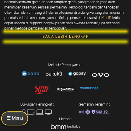
bermain kedalam game dengan tampilan grafik yang modern yang akan
menambah keseruan sensasi permainan. Teknologi terbaru dan terdepan
dikerjakan oleh tim yang ahli dan profesional di bidangnya yang akan menjamin
permainan lebih aman dan nyaman. Setiap proses transaksi di
KoinID
lebih
cepat karena di support banyak pilihan bank swasta terbaik juga berbagai
pilihan metode pembayaran terpopuler.
BACA LEBIH LENGKAP
Metode Pembayaran :
Dukungan Perangkat :
Keamanan Terjamin :
☰ Menu
Lisensi :