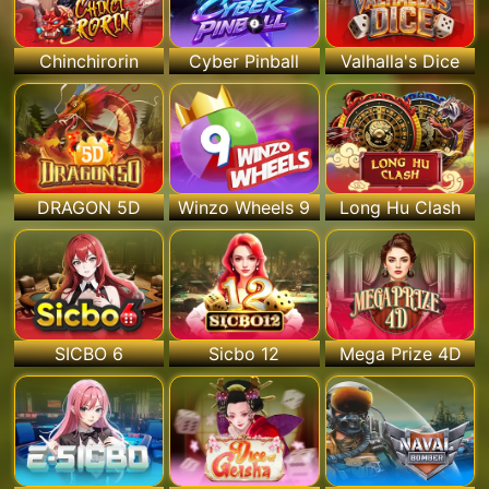
Chinchirorin
Cyber Pinball
Valhalla's Dice
DRAGON 5D
Winzo Wheels 9
Long Hu Clash
SICBO 6
Sicbo 12
Mega Prize 4D