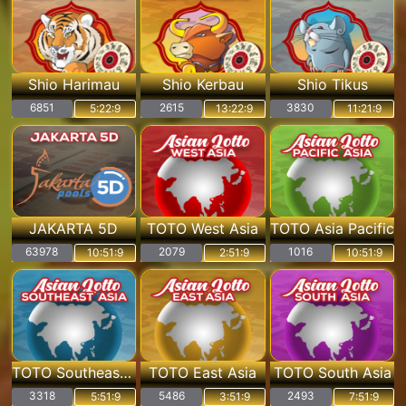
Shio Harimau
Shio Kerbau
Shio Tikus
6851
2615
3830
5:22:8
13:22:8
11:21:8
JAKARTA 5D
TOTO West Asia
TOTO Asia Pacific
63978
2079
1016
10:51:8
2:51:8
10:51:8
TOTO Southeast Asia
TOTO East Asia
TOTO South Asia
3318
5486
2493
5:51:8
3:51:8
7:51:8