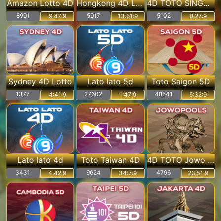
Amazon Lotto 4D
Hongkong 4D Lotto
4D TOTO SINGAPORE POOLS
8991
5917
5102
9:47:8
13:51:8
8:27:8
Sydney 4D Lotto
Lato lato 5d
Toto Saigon 5D
1377
27602
48541
4:41:8
1:47:8
5:32:8
Lato lato 4d
Toto Taiwan 4D
4D TOTO Jowo POOLS
3431
9624
4796
4:42:8
34:7:8
23:51:8