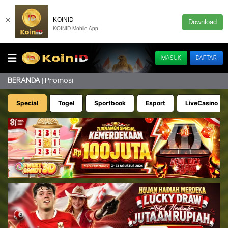
×
KOINID
Download
KOINID Mobile App
MASUK
DAFTAR
Promosi
BERANDA
Special
Togel
Sportbook
Esport
LiveCasino